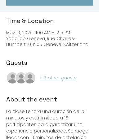
Time & Location
May 10, 2025, 11:00 AM – 12:15 PM
YogaLab Geneva, Rue Charles-
Humbert 10, 1205 Genève, Switzerland
Guests
+ 6 other guests
About the event
La clase tendrá una duración de 75 
minutos y está limitada a 15 
participantes para garantizar una 
experiencia personalizada. Se ruega 
llegar con 10 minutos de antelación 